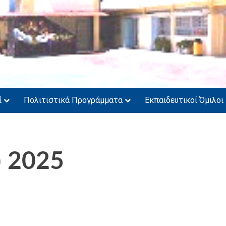
ί
Πολιτιστικά Προγράμματα
Εκπαιδευτικοί Όμιλοι
υ 2025