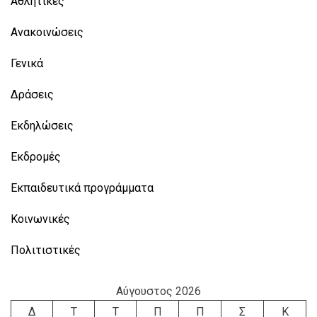
Αθλητικές
Ανακοινώσεις
Γενικά
Δράσεις
Εκδηλώσεις
Εκδρομές
Εκπαιδευτικά προγράμματα
Κοινωνικές
Πολιτιστικές
Αύγουστος 2026
Δ
Τ
Τ
Π
Π
Σ
Κ