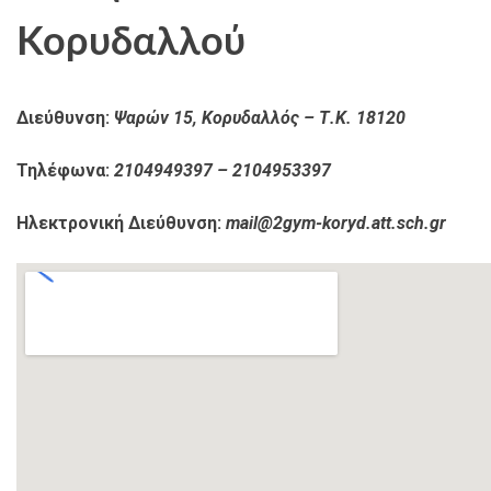
Κορυδαλλού
Διεύθυνση:
Ψαρών 15, Κορυδαλλός – Τ.Κ. 18120
Τηλέφωνα:
2104949397 – 2104953397
Ηλεκτρονική Διεύθυνση:
mail@2gym-koryd.a
tt.sch.gr